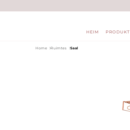
Direkt
zum
Inhalt
HEIM
PRODUKT
Home
Ruimtes
Saal