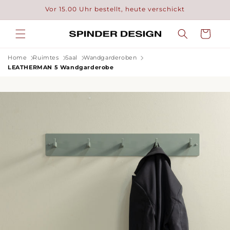
Direkt
Vor 15.00 Uhr bestellt, heute verschickt
zum
Inhalt
Warenkorb
Home
Ruimtes
Saal
Wandgarderoben
LEATHERMAN 5 Wandgarderobe