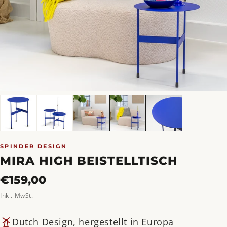
SPINDER DESIGN
MIRA HIGH BEISTELLTISCH
Normaler
€159,00
Preis
Inkl. MwSt.
Dutch Design, hergestellt in Europa