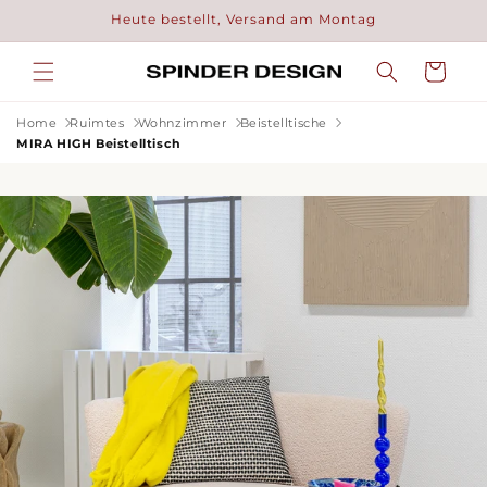
Direkt
Heute bestellt, Versand am Montag
zum
Inhalt
Warenkorb
Home
Ruimtes
Wohnzimmer
Beistelltische
MIRA HIGH Beistelltisch