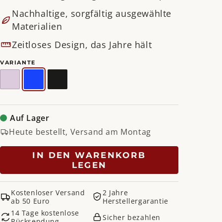
Nachhaltige, sorgfältig ausgewählte
Materialien
Zeitloses Design, das Jahre hält
VARIANTE
Weicher
Ultramarin
Schwarz
Lila
Auf Lager
Heute bestellt, Versand am Montag
IN DEN WARENKORB
LEGEN
Kostenloser Versand
2 Jahre
ab 50 Euro
Herstellergarantie
14 Tage kostenlose
Sicher bezahlen
Rücksendung