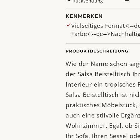
Rücksendung
KENMERKEN
Vielseitiges Format<!--d
Farbe<!--de-->Nachhalti
PRODUKTBESCHREIBUNG
Wie der Name schon sagt,
der Salsa Beistelltisch I
Interieur ein tropisches F
Salsa Beistelltisch ist ni
praktisches Möbelstück,
auch eine stilvolle Ergän
Wohnzimmer. Egal, ob Si
Ihr Sofa, Ihren Sessel od