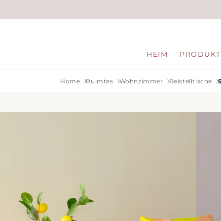
Direkt
zum
Inhalt
HEIM
PRODUKT
Home
Ruimtes
Wohnzimmer
Beistelltische