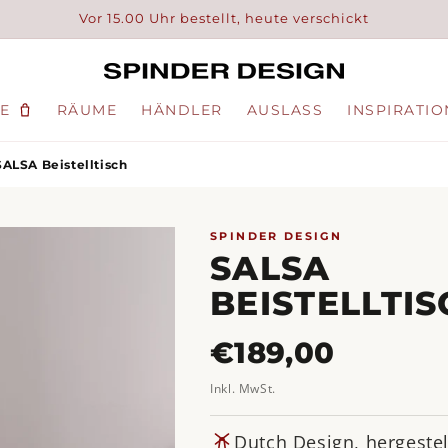
Vor 15.00 Uhr bestellt, heute verschickt
E
RÄUME
HÄNDLER
AUSLASS
INSPIRATIO
SALSA Beistelltisch
SPINDER DESIGN
SALSA
BEISTELLTIS
Normaler
€189,00
Preis
Inkl. MwSt.
Dutch Design, hergestel